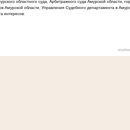
рского областного суда, Арбитражного суда Амурской области, го
ов Амурской области, Управления Судебного департамента в Амурс
а интересов.
опубли