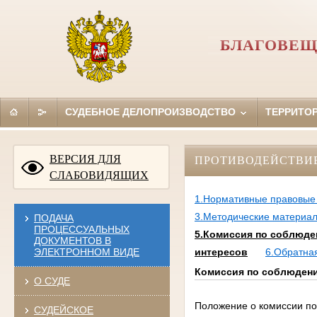
БЛАГОВЕЩ
СУДЕБНОЕ ДЕЛОПРОИЗВОДСТВО
ТЕРРИТО
ВЕРСИЯ ДЛЯ
ПРОТИВОДЕЙСТВИ
СЛАБОВИДЯЩИХ
1.Нормативные правовые 
3.Методические материа
ПОДАЧА
ПРОЦЕССУАЛЬНЫХ
5.Комиссия по соблюде
ДОКУМЕНТОВ В
ЭЛЕКТРОННОМ ВИДЕ
интересов
6.Обратна
Комиссия по соблюдени
О СУДЕ
Положение о комиссии п
СУДЕЙСКОЕ