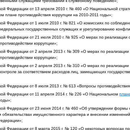
венными служащими требований к служебному поведению»;
ой Федерации от 13 апреля 2010 г. № 460 «О Национальной страт
м плане противодействия коррупции на 2010-2011 годы»;
ой Федерации от 1 июля 2010 г. № 821 «О комиссиях по соблюден
едеральных государственных служащих и урегулированию конфли
ой Федерации от 21 июля 2010 г. № 925 «О мерах по реализации
противодействии коррупции»;
ой Федерации от 2 апреля 2013 г. № 309 «О мерах по реализаци
противодействии коррупции»;
ой Федерации от 2 апреля 2013 г. № 310 «О мерах по реализаци
контроле за соответствием расходов лиц, замещающих государств
ой Федерации от 8 июля 2013 г. № 613 «Вопросы противодействия
кой Федерации от 11 апреля 2014 г. № 226 «О Национальном
план
годы»;
ой Федерации от 23 июня 2014 г. № 460 «Об утверждении формы с
и обязательствах имущественного характера и внесении изменений
Федерации»;
ой Федерации от 8 марта 2015 г. № 120 «О некоторых вопросах п