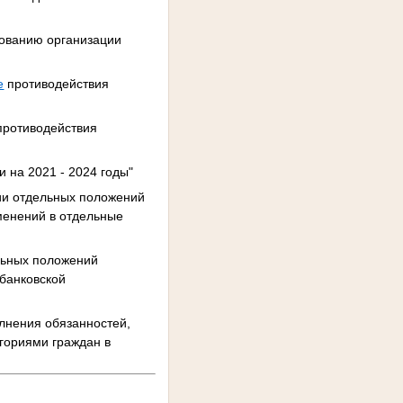
вованию организации
е
противодействия
ротиводействия
 на 2021 - 2024 годы"
ции отдельных положений
менений в отдельные
льных положений
 банковской
олнения обязанностей,
гориями граждан в