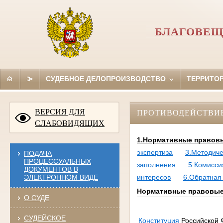
БЛАГОВЕЩ
СУДЕБНОЕ ДЕЛОПРОИЗВОДСТВО
ТЕРРИТО
ВЕРСИЯ ДЛЯ
ПРОТИВОДЕЙСТВИ
СЛАБОВИДЯЩИХ
1.Нормативные правовы
экспертиза
3.Методич
ПОДАЧА
ПРОЦЕССУАЛЬНЫХ
заполнения
5.Комисси
ДОКУМЕНТОВ В
ЭЛЕКТРОННОМ ВИДЕ
интересов
6.Обратная
Нормативные правовые 
О СУДЕ
СУДЕЙСКОЕ
Конституция
Российской 