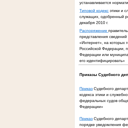
устанавливается нормат
Типовой кодекс
этики и с
служащих, одобренный р
декабря 2010 г.
Распоряжение
правитель
представления сведений 
«Интернет», на которых
Российской Федерации, 
Федерации или муниципа
его идентифицировать»
Приказы Судебного де
Приказ
Судебного департ
кодекса этики и служебн
федеральных судов общей
Федерации»
Приказ
Судебного департ
порядке уведомления фе