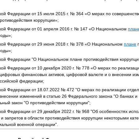
ой Федерации от 15 июля 2015 г. № 364 «О мерах по совершенст
противодействия коррупции»;
кой Федерации от 01 апреля 2016 г. № 147 «О Национальном
план
годы»;
кой Федерации от 29 июня 2018 г. № 378 «О Национальном
плане
п
годы»;
ой Федерации "О Национальном плане противодействия коррупции
кой Федерации от 10 декабря 2020 г. № 778 «О мерах по реализа
 цифровых финансовых активов, цифровой валюте и о внесении из
оссийской федерации;
кой Федерации от 18.07.2022 № 472 "О мерах по реализации отде
внесении изменений в статью 26 Федерального закона "О банках и
ьный закон "О противодействии коррупции";
ой Федерации от 29 декабря 2022 г. № 968 "Об особенностях исп
и запретов в области противодействия коррупции некоторыми кате
иальной военной операции".