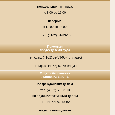
понедельник - пятница:
с 8.00 до 16.00
перерыв:
с 12.00 до 13.00
тел. (4162) 51-83-15
Приемная
председателя суда
тел./факс (4162) 59-39-95 (гр. и адм.)
тел./факс (4162) 52-65-54 (уг.)
Отдел обеспечения
судопроизводства
по гражданским делам
тел. (4162) 51-83-13
по административным делам
тел. (4162) 52-78-52
по уголовным делам