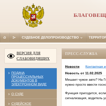
БЛАГОВЕЩ
СУДЕБНОЕ ДЕЛОПРОИЗВОДСТВО
ТЕРРИТО
ВЕРСИЯ ДЛЯ
ПРЕСС-СЛУЖБА
СЛАБОВИДЯЩИХ
Новости
Контактная 
ПОДАЧА
Новость от 11.02.2025
ПРОЦЕССУАЛЬНЫХ
Мешает чужое авто? На Г
ДОКУМЕНТОВ В
ЭЛЕКТРОННОМ ВИДЕ
нужно просто ввести гос
Функция пригодится, если
О СУДЕ
сигнализация, водитель уш
СУДЕЙСКОЕ