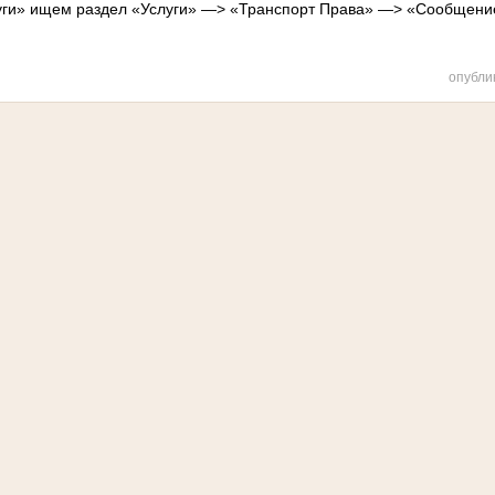
уги» ищем раздел «Услуги» —> «Транспорт Права» —> «Сообщени
опубли