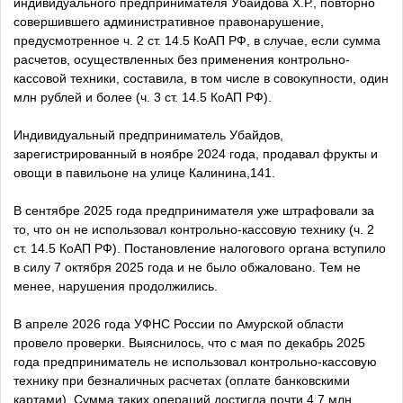
индивидуального предпринимателя Убайдова Х.Р., повторно
совершившего административное правонарушение,
предусмотренное ч. 2 ст. 14.5 КоАП РФ, в случае, если сумма
расчетов, осуществленных без применения контрольно-
кассовой техники, составила, в том числе в совокупности, один
млн рублей и более (ч. 3 ст. 14.5 КоАП РФ).
Индивидуальный предприниматель Убайдов,
зарегистрированный в ноябре 2024 года, продавал фрукты и
овощи в павильоне на улице Калинина,141.
В сентябре 2025 года предпринимателя уже штрафовали за
то, что он не использовал контрольно-кассовую технику (ч. 2
ст. 14.5 КоАП РФ). Постановление налогового органа вступило
в силу 7 октября 2025 года и не было обжаловано. Тем не
менее, нарушения продолжились.
В апреле 2026 года УФНС России по Амурской области
провело проверки. Выяснилось, что с мая по декабрь 2025
года предприниматель не использовал контрольно-кассовую
технику при безналичных расчетах (оплате банковскими
картами). Сумма таких операций достигла почти 4,7 млн