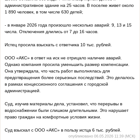
административное здание на 25 часов. В поселке живет около
1 890 человек, в том числе 630 детей;
- в январе 2026 года произошло несколько аварий: 9, 13 и 15
числа. Отключения длились от 7 до 16 часов.
Истец просила взыскать с ответчика 10 тыс. рублей.
ООО «АКС» в ответ на иск не отрицало наличие аварий.
Однако компания просила уменьшить размер компенсации.
Она утверждала, что часть работ выполнялась для
предотвращения более серьезных последствий. Это делалось
в рамках концессионного соглашения с городской
администрацией.
Суд, изучив материалы дела, установил, что перерывы в
водоснабжении были слишком длительными. Это нарушает
право граждан на комфортные условия жизни.
Суд взыскал с ООО «АКС» в пользу истца 6 тыс. рублей.
опубликовано 06.05.2026 11:39 (МСК)