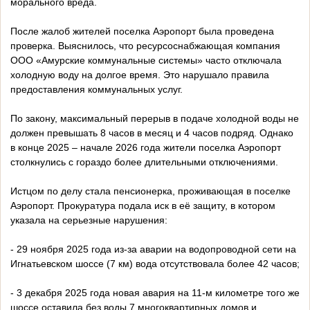
морального вреда.
После жалоб жителей поселка Аэропорт была проведена
проверка. Выяснилось, что ресурсоснабжающая компания
ООО «Амурские коммунальные системы» часто отключала
холодную воду на долгое время. Это нарушало правила
предоставления коммунальных услуг.
По закону, максимальный перерыв в подаче холодной воды не
должен превышать 8 часов в месяц и 4 часов подряд. Однако
в конце 2025 – начале 2026 года жители поселка Аэропорт
столкнулись с гораздо более длительными отключениями.
Истцом по делу стала пенсионерка, проживающая в поселке
Аэропорт. Прокуратура подала иск в её защиту, в котором
указала на серьезные нарушения:
- 29 ноября 2025 года из-за аварии на водопроводной сети на
Игнатьевском шоссе (7 км) вода отсутствовала более 42 часов;
- 3 декабря 2025 года новая авария на 11-м километре того же
шоссе оставила без воды 7 многоквартирных домов и