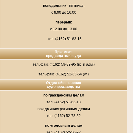
понедельник - пятница:
с 8.00 до 16.00
перерыв:
с 12.00 до 13.00
тел. (4162) 51-83-15
Приемная
председателя суда
тел./факс (4162) 59-39-95 (гр. и адм.)
тел./факс (4162) 52-65-54 (уг.)
Отдел обеспечения
судопроизводства
по гражданским делам
тел. (4162) 51-83-13
по административным делам
тел. (4162) 52-78-52
по уголовным делам
тел. (4162) 52-50-92