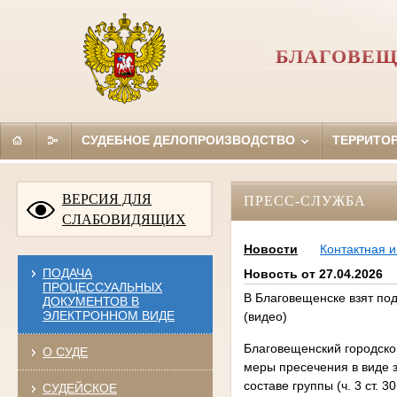
БЛАГОВЕЩ
СУДЕБНОЕ ДЕЛОПРОИЗВОДСТВО
ТЕРРИТО
ВЕРСИЯ ДЛЯ
ПРЕСС-СЛУЖБА
СЛАБОВИДЯЩИХ
Новости
Контактная 
ПОДАЧА
Новость от 27.04.2026
ПРОЦЕССУАЛЬНЫХ
В Благовещенске взят под
ДОКУМЕНТОВ В
ЭЛЕКТРОННОМ ВИДЕ
(видео)
Благовещенский городско
О СУДЕ
меры пресечения в виде з
составе группы (ч. 3 ст. 30
СУДЕЙСКОЕ