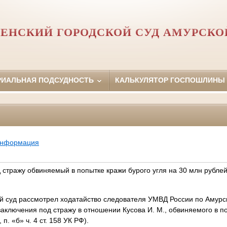
ЕНСКИЙ ГОРОДСКОЙ СУД АМУРСКО
РИАЛЬНАЯ ПОДСУДНОСТЬ
КАЛЬКУЛЯТОР ГОСПОШЛИНЫ
информация
 стражу обвиняемый в попытке кражи бурого угля на 30 млн рубле
й суд рассмотрел ходатайство следователя УМВД России по Амурс
аключения под стражу в отношении Кусова И. М., обвиняемого в п
, п. «б» ч. 4 ст. 158 УК РФ).