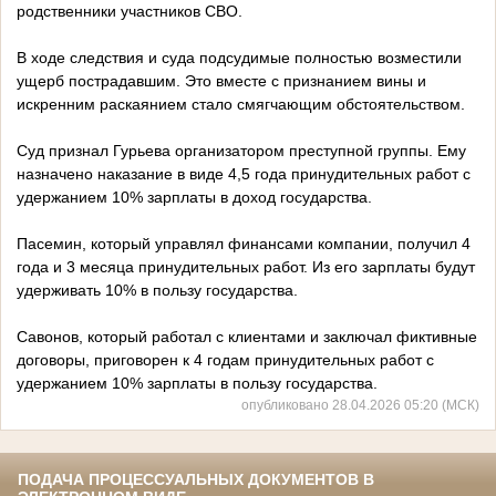
родственники участников СВО.
В ходе следствия и суда подсудимые полностью возместили
ущерб пострадавшим. Это вместе с признанием вины и
искренним раскаянием стало смягчающим обстоятельством.
Суд признал Гурьева организатором преступной группы. Ему
назначено наказание в виде 4,5 года принудительных работ с
удержанием 10% зарплаты в доход государства.
Пасемин, который управлял финансами компании, получил 4
года и 3 месяца принудительных работ. Из его зарплаты будут
удерживать 10% в пользу государства.
Савонов, который работал с клиентами и заключал фиктивные
договоры, приговорен к 4 годам принудительных работ с
удержанием 10% зарплаты в пользу государства.
опубликовано 28.04.2026 05:20 (МСК)
ПОДАЧА ПРОЦЕССУАЛЬНЫХ ДОКУМЕНТОВ В