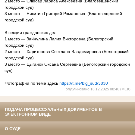
2 место — Слюсар Лариса Алексеевна (Благовещенский
городской суд)
3 место — Никитин Григорий Романович (Благовещенский
городской суд)
В секции гражданских дел:
1 место — Зайнулина Лилия Викторовна (Белогорский
городской суд)
2 место — Харитонова Светлана Владимировна (Белогорский
городской суд)
3 место — Цыганок Оксана Сергеевна (Белогорский городской
суд)
Фотографии по теме здесь
https://t.me/blg_sud/3830
опубликовано 18.12.2025 08:40 (МСК)
ПОДАЧА ПРОЦЕССУАЛЬНЫХ ДОКУМЕНТОВ В
ЭЛЕКТРОННОМ ВИДЕ
О СУДЕ