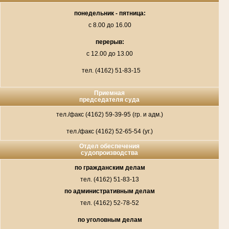
понедельник - пятница:
с 8.00 до 16.00
перерыв:
с 12.00 до 13.00
тел. (4162) 51-83-15
Приемная
председателя суда
тел./факс (4162) 59-39-95 (гр. и адм.)
тел./факс (4162) 52-65-54 (уг.)
Отдел обеспечения
судопроизводства
по гражданским делам
тел. (4162) 51-83-13
по административным делам
тел. (4162) 52-78-52
по уголовным делам