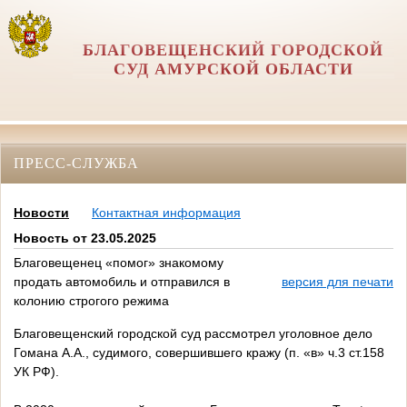
БЛАГОВЕЩЕНСКИЙ ГОРОДСКОЙ
СУД АМУРСКОЙ ОБЛАСТИ
ПРЕСС-СЛУЖБА
Новости
Контактная информация
Новость от 23.05.2025
Благовещенец «помог» знакомому
продать автомобиль и отправился в
версия для печати
колонию строгого режима
Благовещенский городской суд рассмотрел уголовное дело
Гомана А.А., судимого, совершившего кражу (п. «в» ч.3 ст.158
УК РФ).