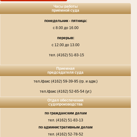
Часы работы
приёмной суда
понедельник - пятница:
с 8.00 до 16.00
перерыв:
с 12.00 до 13.00
тел. (4162) 51-83-15
Приемная
председателя суда
тел./факс (4162) 59-39-95 (гр. и адм.)
тел./факс (4162) 52-65-54 (уг.)
Отдел обеспечения
судопроизводства
по гражданским делам
тел. (4162) 51-83-13
по административным делам
тел. (4162) 52-78-52