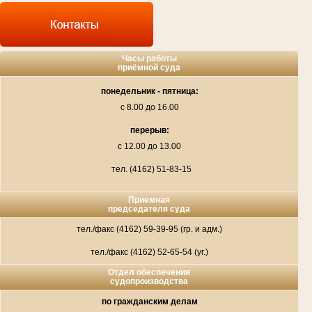
Часы работы
приёмной суда
понедельник - пятница:
с 8.00 до 16.00
перерыв:
с 12.00 до 13.00
тел. (4162) 51-83-15
Приемная
председателя суда
тел./факс (4162) 59-39-95 (гр. и адм.)
тел./факс (4162) 52-65-54 (уг.)
Отдел обеспечения
судопроизводства
по гражданским делам