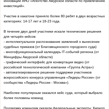
инноваций АНО «Агентство Амурской области по привлечению
инвестиций».
Участие в хакатоне приняло более 80 ребят в двух возрастных
категориях: 14-17 лет и 18-23 года.
В течение двух дней участники искали технические решения
для четырёх кейсов:
- интеллектуальное распознавание заявлений о вынесении
судебных приказов (от Благовещенского городского суда)
- многофункциональный календарь IT-событий региона (от
Минцифры Амурской области)
- графический интерфейс для конвертации видео (от
российской технологической компании «Группа Астра»)
- автоматизированное решение поддержки участников
всероссийского конкурса управленцев «Лидеры России» (от
сообщества «Лидеры России - Москва»).
Наиболее популярным оказался кейс суда, который выбрало
более половины команд.
Поддержку командам оказали федеральные эксперты: Кирилл