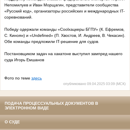
Непомилуев и Иван Морщагин, представители сообщества
«Русский код», организаторы российских и международных IT-
соревнований.
Победу одержали команды «Coolхацкеры БГПУ» (К. Ефремов,
С. Киноян) и «Undefined» (П. Хвостов, И. Андреев, В. Чекасин).
Обе команды предложили IT-решение для судов.
Постановщиком задач на хакатоне выступил зампред нашего
суда Игорь Емшанов
Фото по теме
здесь
опубликовано 09.04.2025 03:09 (МСК)
ПОДАЧА ПРОЦЕССУАЛЬНЫХ ДОКУМЕНТОВ В
ЭЛЕКТРОННОМ ВИДЕ
О СУДЕ